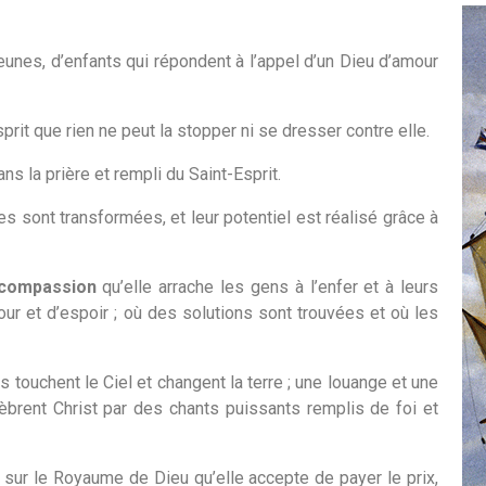
nes, d’enfants qui répondent à l’appel d’un Dieu d’amour
rit que rien ne peut la stopper ni se dresser contre elle.
ns la prière et rempli du Saint-Esprit.
s sont transformées, et leur potentiel est réalisé grâce à
 compassion
qu’elle arrache les gens à l’enfer et à leurs
ur et d’espoir ; où des solutions sont trouvées et où les
s touchent le Ciel et changent la terre ; une louange et une
èbrent Christ par des chants puissants remplis de foi et
sur le Royaume de Dieu qu’elle accepte de payer le prix,