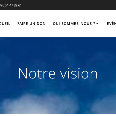
3) 6 51 47 82 61
CUEIL
FAIRE UN DON
QUI SOMMES-NOUS ?
EVÈ
Notre vision