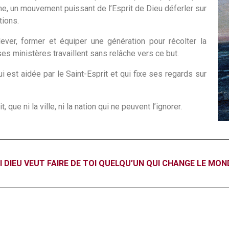
orme, un mouvement puissant de l’Esprit de Dieu déferler sur
tions.
ever, former et équiper une génération pour récolter la
ses ministères travaillent sans relâche vers ce but.
i est aidée par le Saint-Esprit et qui fixe ses regards sur
que ni la ville, ni la nation qui ne peuvent l’ignorer.
I DIEU VEUT FAIRE DE TOI QUELQU’UN QUI CHANGE LE MOND