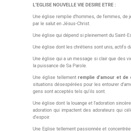
L’EGLISE NOUVELLE VIE DESIRE ETRE :
Une église remplie d’hommes, de femmes, de jeu
par le salut en Jésus-Christ.
Une église qui dépend si pleinement du Saint-Esp
Une église dont les chrétiens sont unis, actifs da
Une église qui a un message si clair que des vie
la puissance de Sa Parole.
Une église tellement
remplie d’amour et de
situations désespérées pour les entourer d’amo
gens sont acceptés tels qu’ils sont.
Une église dont la louange et l’adoration sincère
adoration qui impactent des adorateurs qui cél
d’espoir.
Une Eglise tellement passionnée et concentrée 