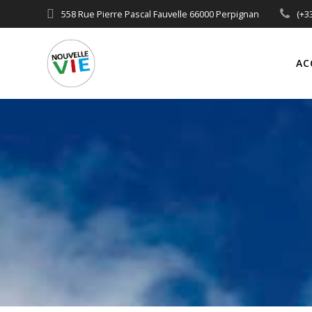
558 Rue Pierre Pascal Fauvelle 66000 Perpignan
(+3
AC