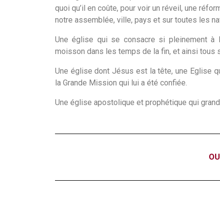
quoi qu’il en coûte, pour voir un réveil, une réf
notre assemblée, ville, pays et sur toutes les na
Une église qui se consacre si pleinement à l
moisson dans les temps de la fin, et ainsi tous 
Une église dont Jésus est la tête, une Eglise qu
la Grande Mission qui lui a été confiée.
Une église apostolique et prophétique qui grandit, 
OU