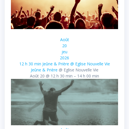
Août
20
jeu
2026
12 h 30 min
Jeûne & Prière
@ Eglise Nouvelle Vie
Jeûne & Prière
@ Eglise Nouvelle Vie
Août 20 @ 12 h 30 min – 14 h 00 min