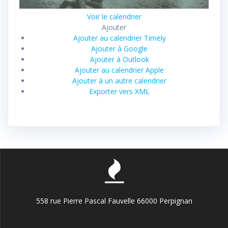
Voir le calendrier
Ajouter
Ajouter au calendrier Timely
Ajouter à Google
Ajouter à Outlook
Ajouter au calendrier Apple
Ajouter à un autre calendrier
Exporter vers XML
558 rue Pierre Pascal Fauvelle 66000 Perpignan