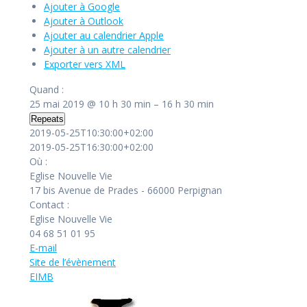
Ajouter à Google
Ajouter à Outlook
Ajouter au calendrier Apple
Ajouter à un autre calendrier
Exporter vers XML
Quand :
25 mai 2019 @ 10 h 30 min – 16 h 30 min
Repeats
2019-05-25T10:30:00+02:00
2019-05-25T16:30:00+02:00
Où :
Eglise Nouvelle Vie
17 bis Avenue de Prades - 66000 Perpignan
Contact :
Eglise Nouvelle Vie
04 68 51 01 95
E-mail
Site de l’évènement
EIMB