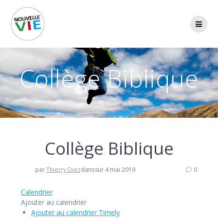
Collège Biblique
Collège Biblique
par
Thierry Diez
dans
sur 4 mai 2019
0
Calendrier
Ajouter au calendrier
Ajouter au calendrier Timely